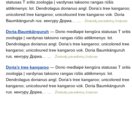
statusas T sritis zoologija | vardynas taksono rangas rūšis
atitikmenys: lot. Dendrolagus dorianus angl. Doria’s tree kangaroo;
unicolored tree kangaroo; unicoloured tree kangaroo vok. Doria
Baumkänguruh rus. кенгуру Дориа… …
Žinduolių pavadinimų žodynas
Doria-Baumkänguruh
— Dorio medlaipė kengūra statusas T sritis
zoologija | vardynas taksono rangas rūšis atitikmenys: lot.
Dendrolagus dorianus angl. Doria’s tree kangaroo; unicolored tree
kangaroo; unicoloured tree kangaroo vok. Doria Baumkänguruh
rus. кенгуру Дориа… …
Žinduolių pavadinimų žodynas
Doria’s tree kangaroo
— Dorio medlaipė kengūra statusas T sritis
zoologija | vardynas taksono rangas rūšis atitikmenys: lot.
Dendrolagus dorianus angl. Doria’s tree kangaroo; unicolored tree
kangaroo; unicoloured tree kangaroo vok. Doria Baumkänguruh
rus. кенгуру Дориа… …
Žinduolių pavadinimų žodynas